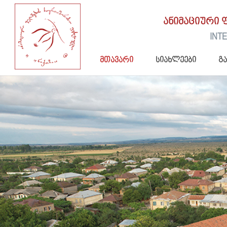
ანიმაციური 
INTE
მთავარი
სიახლეები
გ