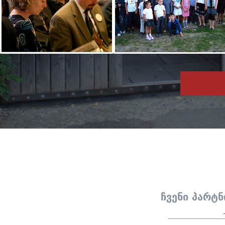
ჩვენი პარტ