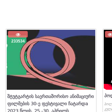
233534
Პოლ
Შტუტგარტის Საერთაშორისო Ანიმაციური
Ფილმების 30-Ე Ფესტივალი Ჩატარდa
პოლო
2023 Წლის, 25.-30. Აპრილს
კულ