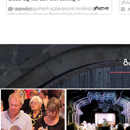
უმას
ვრცლად
იხილეთ შტუტგარტის ფესტივალის საიუბილეო
2023-03-17
2
ტრაილერი. იხილეთ შტუტგარტის ფესტივალის
ვებგვერდი....
გ