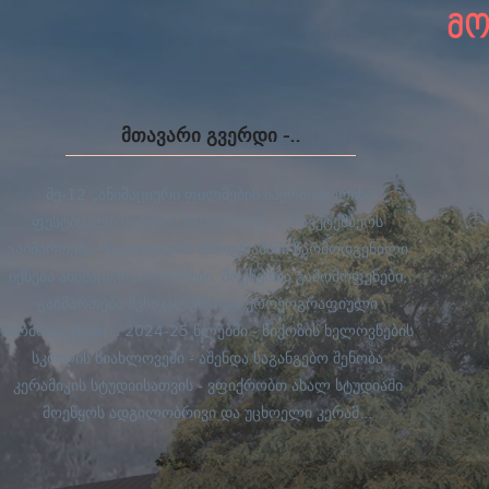
მო
მთავარი გვერდი -..
მე-12 „ანიმაციური ფილმების საერთაშორისო
ფესტივალი ნიქოზი“ 2025 წლის 1-7 სექტემბერს
გაიმართება. ფესტივალის პროგრამაში წარმოდგენილი
იქნება ანიმაციური ფილმები, მოეწყობა გამომოფენები,
გაიმართება მუსიკალური და ქორეოგრაფიული
წარმოდგენები... 2024-25 წლებში - ნიქოზის ხელოვნების
სკოლის სიახლოვეში - აშენდა საგანგებო შენობა
კერამიკის სტუდიისათვის - ვფიქრობთ ახალ სტუდიაში
მოეწყოს ადგილობრივი და უცხოელი კერამ...