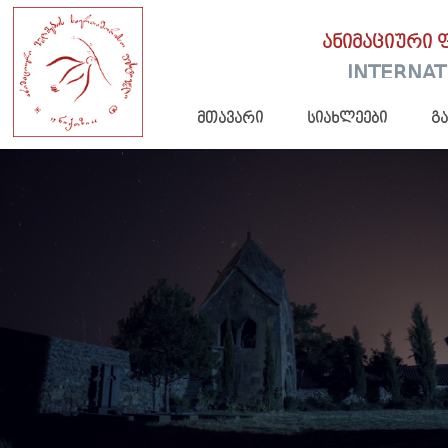
ანიმაციური 
INTERNAT
მთავარი
სიახლეები
გ