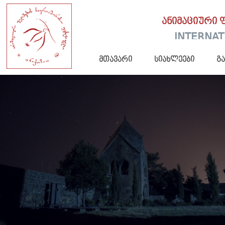
ანიმაციური 
INTERNAT
მთავარი
სიახლეები
გ